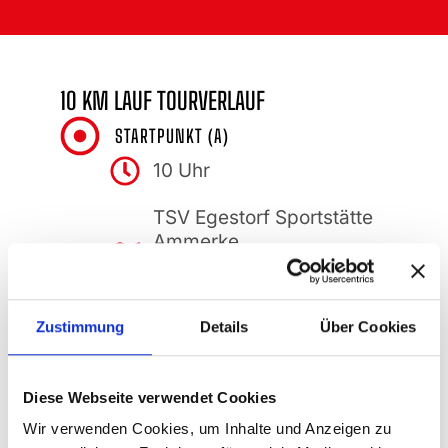
10 KM LAUF TOURVERLAUF
STARTPUNKT (A)
10 Uhr​
TSV Egestorf Sportstätte
Ammerke
30890 Barsinghausen-
Egestorf
Zustimmung
Details
Über Cookies
Diese Webseite verwendet Cookies
ZIELPUNKT (B)
Wir verwenden Cookies, um Inhalte und Anzeigen zu
TSV Egestorf Sportstätte