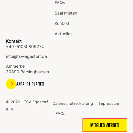
FAQs
Saal mieten
Kontakt
Aktuelles
Kontakt
+49 (5105) 809274
info@tsv-egestorf.de
Ammerke 1
30890 Barsinghausen
ANFAHRT PLANEN
© 2026 | TSV Egestorf
Datenschutzerklärung
Impressum
e. V.
FAQs
MITGLIED WERDEN