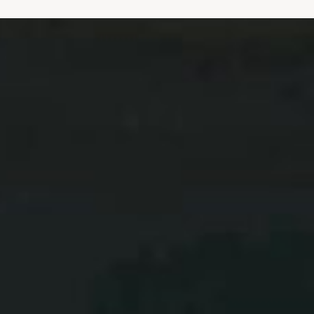
WO
SPORT
MENSCHEN
ZUSAMMENBRINGT.