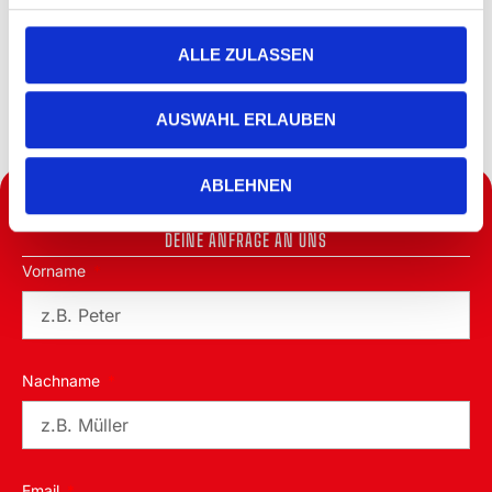
VIEL BEWEGUNG
ALLE ZULASSEN
FÜR ALLE ALTERSGRUPPEN
AUSWAHL ERLAUBEN
ABLEHNEN
NOCH FRAGEN ODER ANLIEGEN?
DEINE ANFRAGE AN UNS
Vorname
Nachname
Email