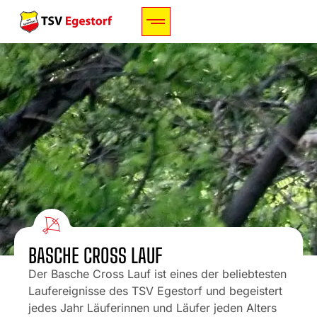
BASCHE CROSS LAUF
Der Basche Cross Lauf ist eines der beliebtesten
Laufereignisse des TSV Egestorf und begeistert
jedes Jahr Läuferinnen und Läufer jeden Alters