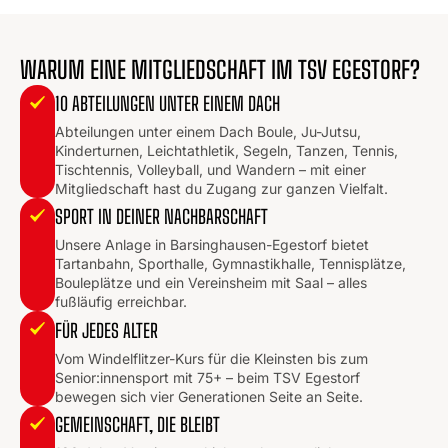
WARUM EINE MITGLIEDSCHAFT IM TSV EGESTORF?
10 ABTEILUNGEN UNTER EINEM DACH
Abteilungen unter einem Dach Boule, Ju-Jutsu,
Kinderturnen, Leichtathletik, Segeln, Tanzen, Tennis,
Tischtennis, Volleyball, und Wandern – mit einer
Mitgliedschaft hast du Zugang zur ganzen Vielfalt.
SPORT IN DEINER NACHBARSCHAFT
Unsere Anlage in Barsinghausen-Egestorf bietet
Tartanbahn, Sporthalle, Gymnastikhalle, Tennisplätze,
Bouleplätze und ein Vereinsheim mit Saal – alles
fußläufig erreichbar.
FÜR JEDES ALTER
Vom Windelflitzer-Kurs für die Kleinsten bis zum
Senior:innensport mit 75+ – beim TSV Egestorf
bewegen sich vier Generationen Seite an Seite.
GEMEINSCHAFT, DIE BLEIBT