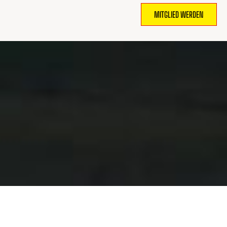
MITGLIED WERDEN
WO
SPORT
MENSCHEN
ZUSAMMENBRINGT.