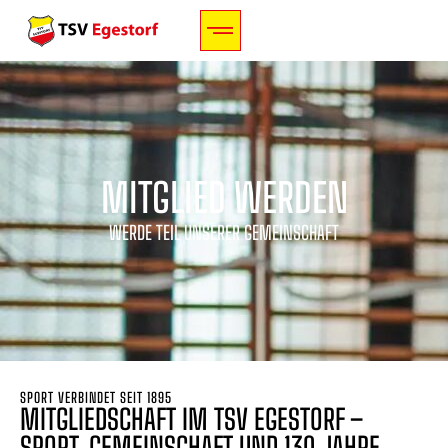
MITGLIED WERDEN
WERDE TEIL UNSERER GEMEINSCHAFT
SPORT VERBINDET SEIT 1895
MITGLIEDSCHAFT IM TSV EGESTORF –
SPORT, GEMEINSCHAFT UND 130 JAHRE