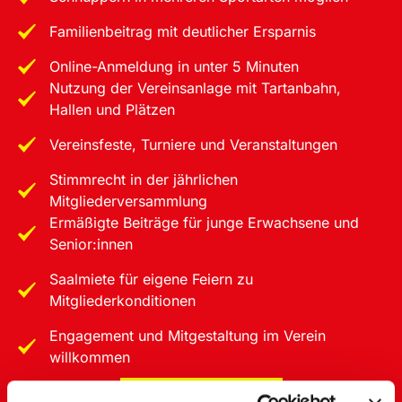
Familienbeitrag mit deutlicher Ersparnis
Online-Anmeldung in unter 5 Minuten
Nutzung der Vereinsanlage mit Tartanbahn,
Hallen und Plätzen
Vereinsfeste, Turniere und Veranstaltungen
Stimmrecht in der jährlichen
Mitgliederversammlung
Ermäßigte Beiträge für junge Erwachsene und
Senior:innen
Saalmiete für eigene Feiern zu
Mitgliederkonditionen
Engagement und Mitgestaltung im Verein
willkommen
JETZT MITGLIED WERDEN