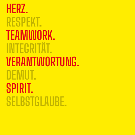
HERZ.
RESPEKT.
TEAMWORK.
INTEGRITÄT.
VERANTWORTUNG.
DEMUT.
SPIRIT.
SELBSTGLAUBE.