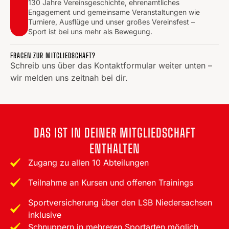
130 Jahre Vereinsgeschichte, ehrenamtliches
Engagement und gemeinsame Veranstaltungen wie
Turniere, Ausflüge und unser großes Vereinsfest –
Sport ist bei uns mehr als Bewegung.
FRAGEN ZUR MITGLIEDSCHAFT?
Schreib uns über das Kontaktformular weiter unten –
wir melden uns zeitnah bei dir.
DAS IST IN DEINER MITGLIEDSCHAFT
ENTHALTEN
Zugang zu allen 10 Abteilungen
Teilnahme an Kursen und offenen Trainings
Sportversicherung über den LSB Niedersachsen
inklusive
Schnuppern in mehreren Sportarten möglich