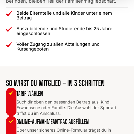
befinden, bleiben Teil der Familienmitgliedschaft.
Beide Elternteile und alle Kinder unter einem
Beitrag
Auszubildende und Studierende bis 25 Jahre
eingeschlossen
Voller Zugang zu allen Abteilungen und
Kursangeboten
SO WIRST DU MITGLIED – IN 3 SCHRITTEN
TARIF WÄHLEN
Such dir oben den passenden Beitrag aus: Kind,
Erwachsene oder Familie. Die Auswahl der Sportart
triffst du im Anschluss.
ONLINE-AUFNAHMEANTRAG AUSFÜLLEN
Über unser sicheres Online-Formular trägst du in