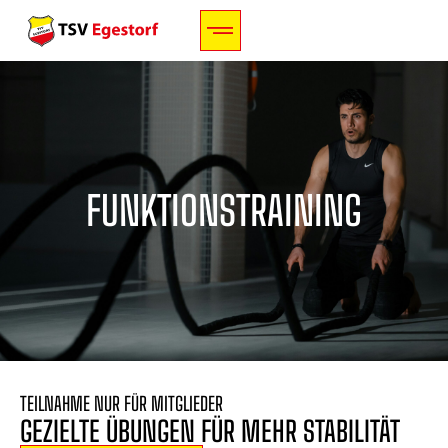
FUNKTIONSTRAINING
TEILNAHME NUR FÜR MITGLIEDER
GEZIELTE ÜBUNGEN FÜR MEHR STABILITÄT