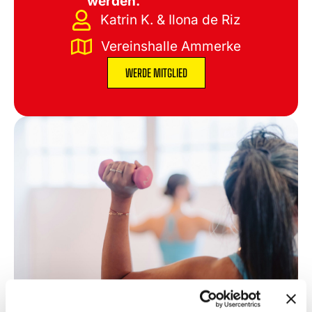
werden.
Katrin K. & Ilona de Riz
Vereinshalle Ammerke
WERDE MITGLIED