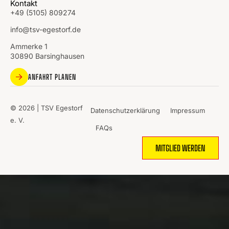
Kontakt
+49 (5105) 809274
info@tsv-egestorf.de
Ammerke 1
30890 Barsinghausen
ANFAHRT PLANEN
© 2026 | TSV Egestorf
Datenschutzerklärung
Impressum
e. V.
FAQs
MITGLIED WERDEN
WO
SPORT
MENSCHEN
ZUSAMMENBRINGT.