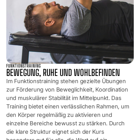
FUNKTIONSTRAINING
BEWEGUNG, RUHE UND WOHLBEFINDEN
Im Funktionstraining stehen gezielte Übungen
zur Förderung von Beweglichkeit, Koordination
und muskulärer Stabilität im Mittelpunkt. Das
Training bietet einen verlässlichen Rahmen, um
den Körper regelmäßig zu aktivieren und
einzelne Bereiche bewusst zu stärken. Durch
die klare Struktur eignet sich der Kurs