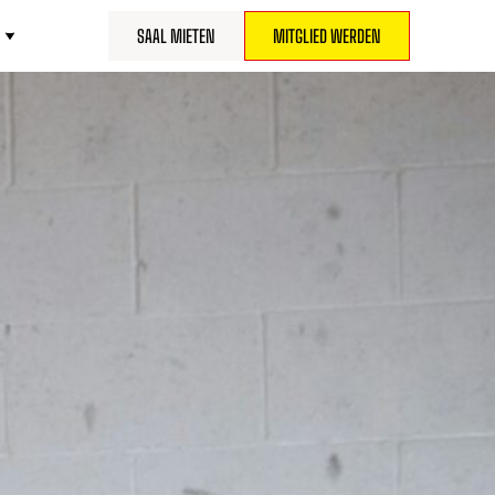
SAAL MIETEN
MITGLIED WERDEN