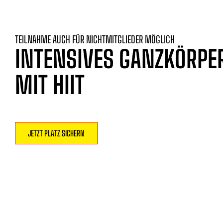
TEILNAHME AUCH FÜR NICHTMITGLIEDER MÖGLICH
INTENSIVES GANZKÖRPE
MIT HIIT
JETZT PLATZ SICHERN