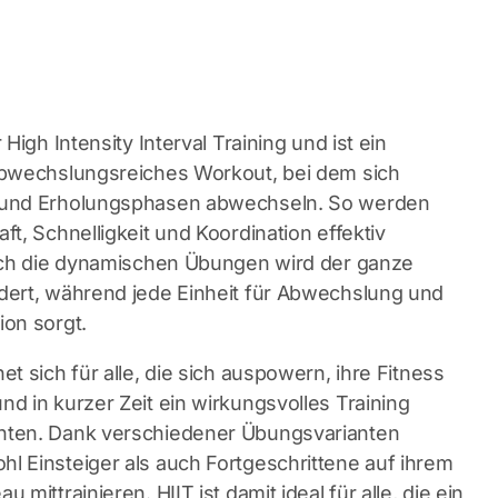
 High Intensity Interval Training und ist ein
abwechslungsreiches Workout, bei dem sich
 und Erholungsphasen abwechseln. So werden
ft, Schnelligkeit und Koordination effektiv
urch die dynamischen Übungen wird der ganze
dert, während jede Einheit für Abwechslung und
ion sorgt.
et sich für alle, die sich auspowern, ihre Fitness
nd in kurzer Zeit ein wirkungsvolles Training
hten. Dank verschiedener Übungsvarianten
l Einsteiger als auch Fortgeschrittene auf ihrem
 mittrainieren. HIIT ist damit ideal für alle, die ein