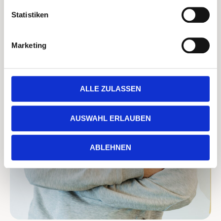
Statistiken
Marketing
ALLE ZULASSEN
AUSWAHL ERLAUBEN
ABLEHNEN