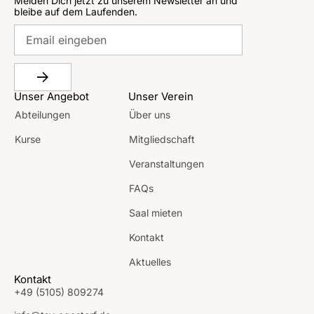
Melden Dich jetzt zu unserem Newsletter an und
bleibe auf dem Laufenden.
Unser Angebot
Unser Verein
Abteilungen
Über uns
Kurse
Mitgliedschaft
Veranstaltungen
FAQs
Saal mieten
Kontakt
Aktuelles
Kontakt
+49 (5105) 809274