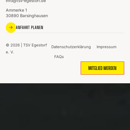
info@tsv-egestorf.de
Ammerke 1
30890 Barsinghausen
ANFAHRT PLANEN
© 2026 | TSV Egestorf
Datenschutzerklärung
Impressum
e. V.
FAQs
MITGLIED WERDEN
WO
SPORT
MENSCHEN
ZUSAMMENBRINGT.