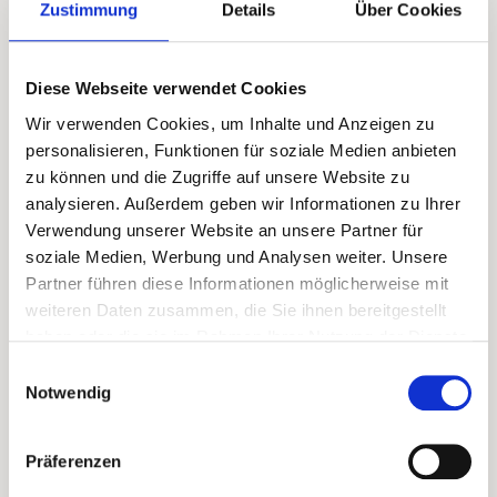
Zustimmung
Details
Über Cookies
Diese Webseite verwendet Cookies
Wir verwenden Cookies, um Inhalte und Anzeigen zu
personalisieren, Funktionen für soziale Medien anbieten
zu können und die Zugriffe auf unsere Website zu
analysieren. Außerdem geben wir Informationen zu Ihrer
Verwendung unserer Website an unsere Partner für
soziale Medien, Werbung und Analysen weiter. Unsere
NICOLE MÖLLER
Partner führen diese Informationen möglicherweise mit
Vorstand Finanzen
weiteren Daten zusammen, die Sie ihnen bereitgestellt
haben oder die sie im Rahmen Ihrer Nutzung der Dienste
gesammelt haben.
Einwilligungsauswahl
Notwendig
Präferenzen