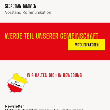
SEBASTIAN TAMMEN
Vorstand Kommunikation
WERDE TEIL UNSERER GEMEINSCHAFT
MITGLIED WERDEN
WIR HALTEN DICH IN BEWEGUNG
Newsletter