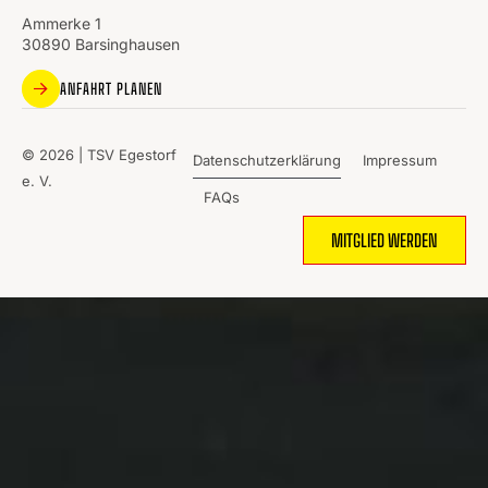
Ammerke 1
30890 Barsinghausen
ANFAHRT PLANEN
© 2026 | TSV Egestorf
Datenschutzerklärung
Impressum
e. V.
FAQs
MITGLIED WERDEN
WO
SPORT
MENSCHEN
ZUSAMMENBRINGT.