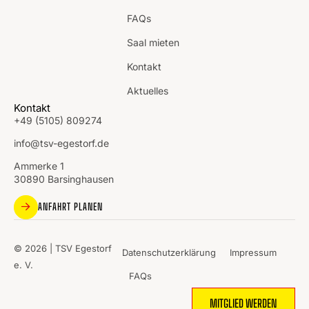
FAQs
Saal mieten
Kontakt
Aktuelles
Kontakt
+49 (5105) 809274
info@tsv-egestorf.de
Ammerke 1
30890 Barsinghausen
ANFAHRT PLANEN
© 2026 | TSV Egestorf
Datenschutzerklärung
Impressum
e. V.
FAQs
MITGLIED WERDEN