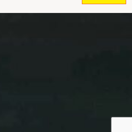
WO
SPORT
MENSCHEN
ZUSAMMENBRINGT.