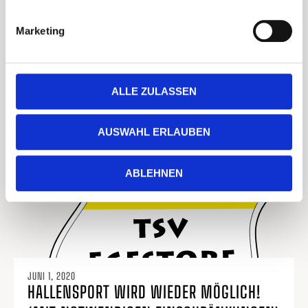
NOVEMBER 30, 2020
LIEBE MITGLIEDER, LIEBE FREUNDE DES
Marketing
TSV EGESTORF
READ MORE
ALLE ZULASSEN
AUSWAHL ERLAUBEN
ABLEHNEN
JUNI 1, 2020
HALLENSPORT WIRD WIEDER MÖGLICH!