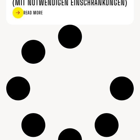
(MIT NOTWENDIGEN EINSCHRÄNKUNGEN)
READ MORE