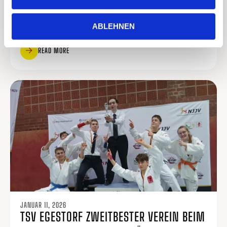
ABTEILUNGSVERSAMMLUNG
„KINDERTURNEN“ AM 21.02.2026 UM
ABLEHNEN
10.00 UHR
READ MORE
JANUAR 11, 2026
TSV EGESTORF ZWEITBESTER VEREIN BEIM