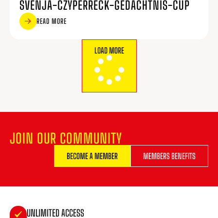
SVENJA-CZYPERRECK-GEDÄCHTNIS-CUP
READ MORE
LOAD MORE
JOIN OUR COMMUNITY
BECOME A MEMBER
MEMBERS BENEFITS
UNLIMITED ACCESS