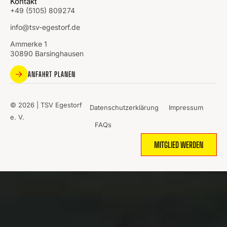
Kontakt
+49 (5105) 809274
info@tsv-egestorf.de
Ammerke 1
30890 Barsinghausen
ANFAHRT PLANEN
© 2026 | TSV Egestorf
Datenschutzerklärung
Impressum
e. V.
FAQs
MITGLIED WERDEN
WO
SPORT
MENSCHEN
ZUSAMMENBRINGT.