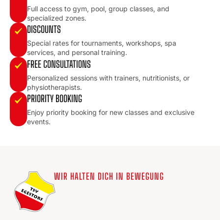
Full access to gym, pool, group classes, and
specialized zones.
DISCOUNTS
Special rates for tournaments, workshops, spa
services, and personal training.
FREE CONSULTATIONS
Personalized sessions with trainers, nutritionists, or
physiotherapists.
PRIORITY BOOKING
Enjoy priority booking for new classes and exclusive
events.
WIR HALTEN DICH IN BEWEGUNG